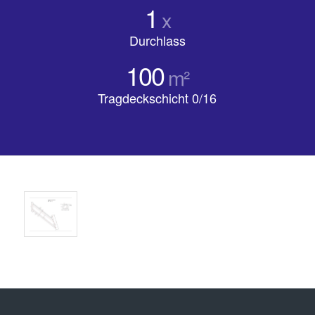
1
x
Durchlass
100
m²
Tragdeckschicht 0/16