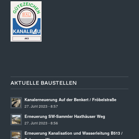
AKTUELLE BAUSTELLEN
Kanalerneuerung Auf der Benkert / Fröbelstraße
27. Juni 2023 - 8:57
Erneuerung SW-Sammler Haxthäuser Weg
27. Juni 2023 - 8:56
Erneuerung Kanalisation und Wasserleitung B513 /