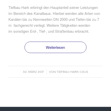
Tiefbau Hark erbringt den Hauptanteil seiner Leistungen
im Bereich des Kanalbaus. Hierbei werden alle Arten von
Kanälen bis zu Nennweiten DN 2000 und Tiefen bis zu 7
m fachgerecht verlegt. Weitere Tätigkeiten werden
im sonstigen Erd-, Tief-, und Straßenbau erbracht.
Weiterlesen
/
30. MÄRZ 2017
VON
TIEFBAU-HARK-CXUS