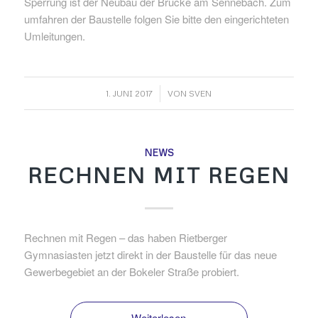
Sperrung ist der Neubau der Brücke am Sennebach. Zum
umfahren der Baustelle folgen Sie bitte den eingerichteten
Umleitungen.
/
1. JUNI 2017
VON
SVEN
NEWS
RECHNEN MIT REGEN
Rechnen mit Regen – das haben Rietberger
Gymnasiasten jetzt direkt in der Baustelle für das neue
Gewerbegebiet an der Bokeler Straße probiert.
Weiterlesen