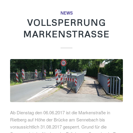
NEWS
VOLLSPERRUNG
MARKENSTRASSE
Ab Dienstag den 06.06.2017 ist die Markenstraße in
Rietberg auf Höhe der Brücke am Sennebach bis
voraussichtlich 31.08.2017 gesperrt. Grund für die