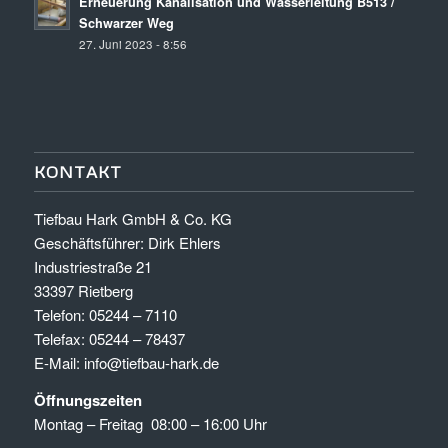
Erneuerung Kanalisation und Wasserleitung B513 /
Schwarzer Weg
27. Juni 2023 - 8:56
KONTAKT
Tiefbau Hark GmbH & Co. KG
Geschäftsführer: Dirk Ehlers
Industriestraße 21
33397 Rietberg
Telefon: 05244 – 7110
Telefax: 05244 – 78437
E-Mail: info@tiefbau-hark.de
Öffnungszeiten
Montag – Freitag 08:00 – 16:00 Uhr